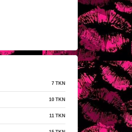
7 TKN
10 TKN
11 TKN
15 TKN