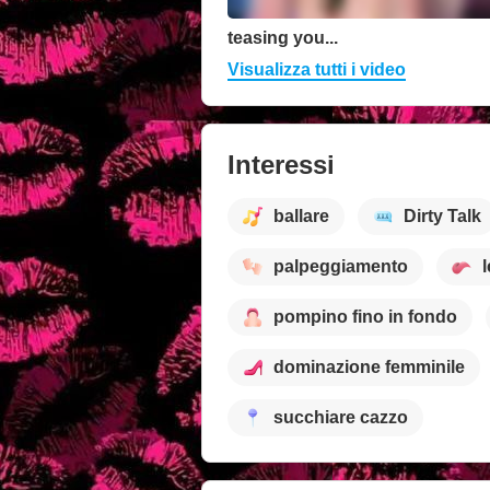
teasing you...
Visualizza tutti i video
Interessi
ballare
Dirty Talk
palpeggiamento
pompino fino in fondo
dominazione femminile
succhiare cazzo