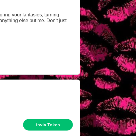
oring your fantasies, turning
t anything else but me. Don't just
invia Token