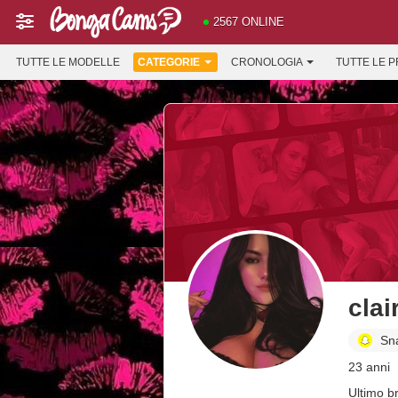
2567 ONLINE
TUTTE LE MODELLE
CATEGORIE
CRONOLOGIA
TUTTE LE 
clai
Sn
23 anni
Ultimo b